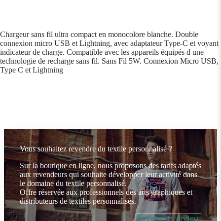
Chargeur sans fil ultra compact en monocolore blanche. Double
connexion micro USB et Lightning, avec adaptateur Type-C et voyant
indicateur de charge. Compatible avec les appareils équipés d une
technologie de recharge sans fil. Sans Fil 5W. Connexion Micro USB,
Type C et Lightning
Vous souhaitez revendre du textile personnalisé ?
Sur la boutique en ligne, nous proposons des tarifs adaptés
aux revendeurs qui souhaite développer leur activité dans
le domaine du textile personnalisé.
Offre réservée aux professionnels des arts graphiques et
distributeurs de textiles personnalisés.
Devenir revendeur