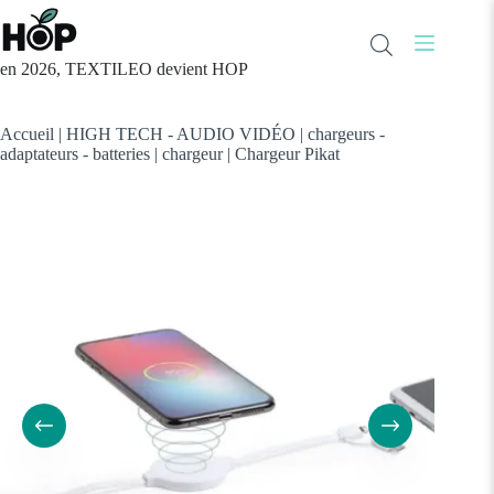
Passer
au
contenu
en 2026, TEXTILEO devient HOP
Accueil
|
HIGH TECH - AUDIO VIDÉO
|
chargeurs -
adaptateurs - batteries
|
chargeur
|
Chargeur Pikat