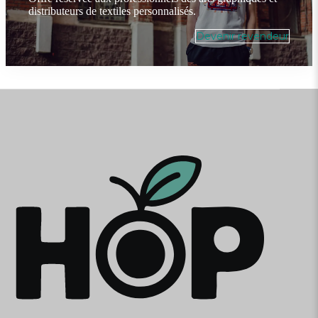
distributeurs de textiles personnalisés.
Devenir revendeur