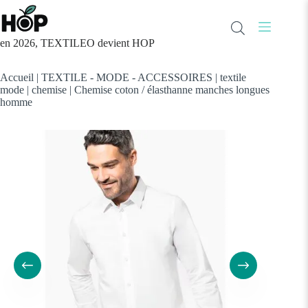
Passer
au
contenu
en 2026, TEXTILEO devient HOP
Accueil
|
TEXTILE - MODE - ACCESSOIRES
|
textile
mode
|
chemise
|
Chemise coton / élasthanne manches longues
homme