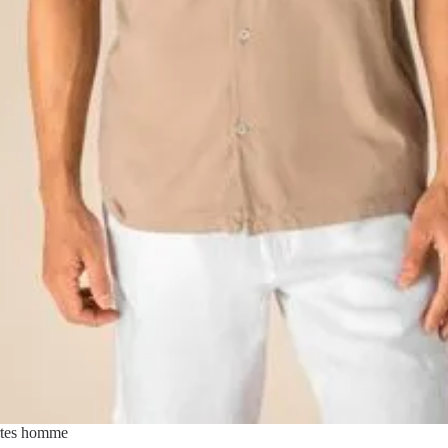
urtes homme