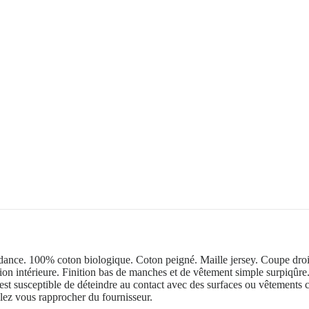
ndance. 100% coton biologique. Coton peigné. Maille jersey. Coupe dro
ition intérieure. Finition bas de manches et de vêtement simple surpiqû
st susceptible de déteindre au contact avec des surfaces ou vêtements cl
illez vous rapprocher du fournisseur.