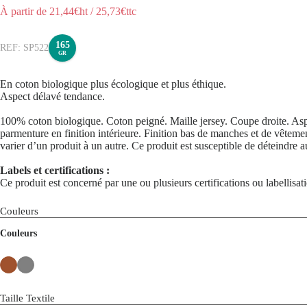
À partir de
21,44
€ht
/
25,73
€ttc
165
SP522
GR
En coton biologique plus écologique et plus éthique.
Aspect délavé tendance.
100% coton biologique. Coton peigné. Maille jersey. Coupe droite. Aspe
parmenture en finition intérieure. Finition bas de manches et de vêtem
varier d’un produit à un autre. Ce produit est susceptible de déteindre 
Labels et certifications :
Ce produit est concerné par une ou plusieurs certifications ou labellisa
Couleurs
Couleurs
Taille Textile