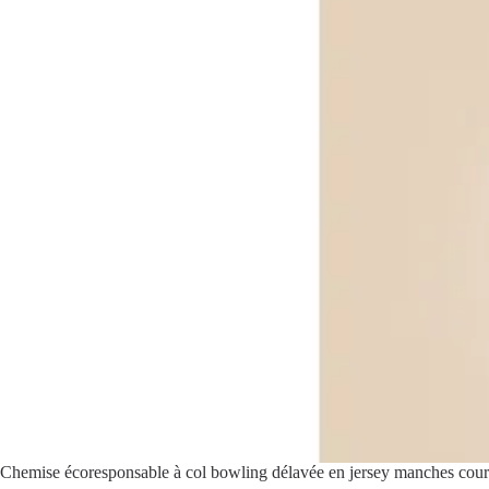
Chemise écoresponsable à col bowling délavée en jersey manches co