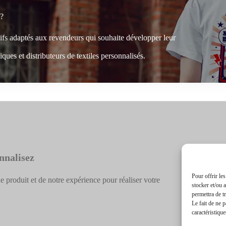
 ?
rifs adaptés aux revendeurs qui souhaite développer leur
ques et distributeurs de textiles personnalisés.
nnalisez
Pour offrir le
e produit et de notre expérience pour réaliser votre
stocker et/ou 
permettra de t
Le fait de ne 
caractéristique