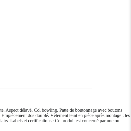
ite. Aspect délavé. Col bowling. Patte de boutonnage avec boutons
re. Empiècement dos doublé. Vêtement teint en pièce après montage : les
airs. Labels et certifications : Ce produit est concerné par une ou