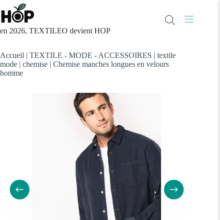
Passer
au
contenu
en 2026, TEXTILEO devient HOP
Accueil
|
TEXTILE - MODE - ACCESSOIRES
|
textile
mode
|
chemise
|
Chemise manches longues en velours
homme