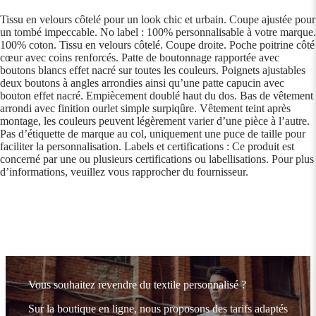
Tissu en velours côtelé pour un look chic et urbain. Coupe ajustée pour
un tombé impeccable. No label : 100% personnalisable à votre marque.
100% coton. Tissu en velours côtelé. Coupe droite. Poche poitrine côté
cœur avec coins renforcés. Patte de boutonnage rapportée avec
boutons blancs effet nacré sur toutes les couleurs. Poignets ajustables
deux boutons à angles arrondies ainsi qu’une patte capucin avec
bouton effet nacré. Empiècement doublé haut du dos. Bas de vêtement
arrondi avec finition ourlet simple surpiqûre. Vêtement teint après
montage, les couleurs peuvent légèrement varier d’une pièce à l’autre.
Pas d’étiquette de marque au col, uniquement une puce de taille pour
faciliter la personnalisation. Labels et certifications : Ce produit est
concerné par une ou plusieurs certifications ou labellisations. Pour plus
d’informations, veuillez vous rapprocher du fournisseur.
Vous souhaitez revendre du textile personnalisé ?
Sur la boutique en ligne, nous proposons des tarifs adaptés