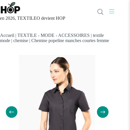
Passer
au
contenu
en 2026, TEXTILEO devient HOP
Accueil
|
TEXTILE - MODE - ACCESSOIRES
|
textile
mode
|
chemise
|
Chemise popeline manches courtes femme