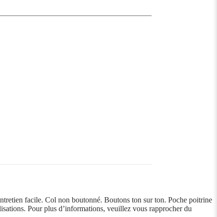
tretien facile. Col non boutonné. Boutons ton sur ton. Poche poitrine
llisations. Pour plus d’informations, veuillez vous rapprocher du