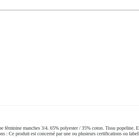
upe féminine manches 3/4. 65% polyester / 35% coton. Tissu popeline. En
ons : Ce produit est concerné par une ou plusieurs certifications ou labe