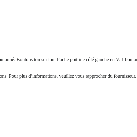
outonné. Boutons ton sur ton. Poche poitrine côté gauche en V. 1 bouton
tions. Pour plus d’informations, veuillez vous rapprocher du fournisseur.