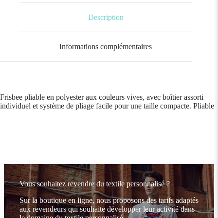
Description
Informations complémentaires
Frisbee pliable en polyester aux couleurs vives, avec boîtier assorti
individuel et système de pliage facile pour une taille compacte. Pliable
Vous souhaitez revendre du textile personnalisé ?
Sur la boutique en ligne, nous proposons des tarifs adaptés
aux revendeurs qui souhaite développer leur activité dans
le domaine du textile personnalisé.