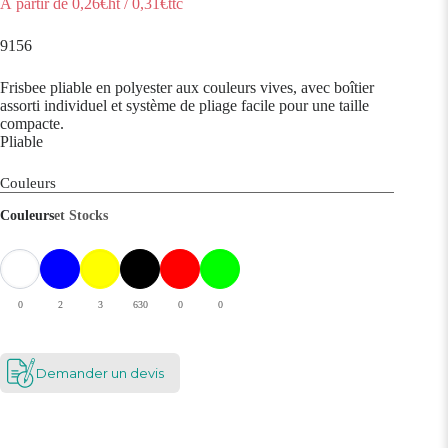
À partir de
0,26
€ht
/
0,31
€ttc
9156
Frisbee pliable en polyester aux couleurs vives, avec boîtier
assorti individuel et système de pliage facile pour une taille
compacte.
Pliable
Couleurs
Couleurs
et Stocks
0
2
3
630
0
0
Demander un devis