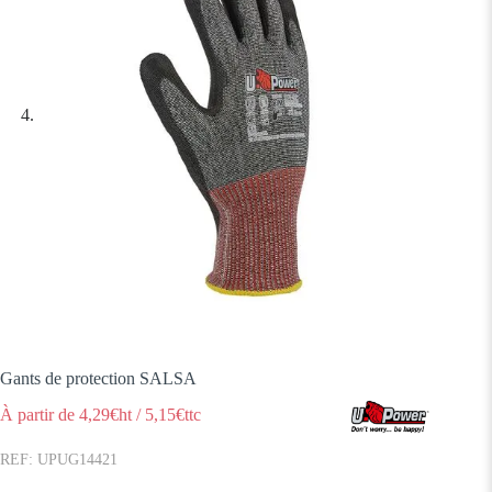
Gants de protection SALSA
À partir de
4,29
€ht
/
5,15
€ttc
UPUG14421