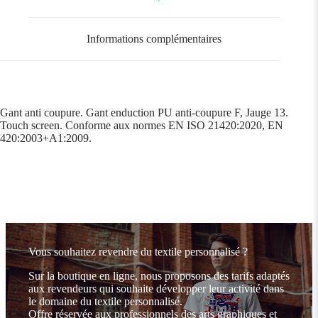
Informations complémentaires
Gant anti coupure. Gant enduction PU anti-coupure F, Jauge 13.
Touch screen. Conforme aux normes EN ISO 21420:2020, EN
420:2003+A1:2009.
Vous souhaitez revendre du textile personnalisé ?
Sur la boutique en ligne, nous proposons des tarifs adaptés
aux revendeurs qui souhaite développer leur activité dans
le domaine du textile personnalisé.
Offre réservée aux professionnels des arts graphiques et