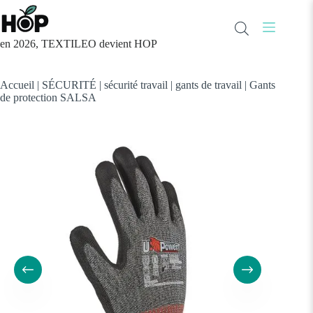
Passer
au
contenu
en 2026, TEXTILEO devient HOP
Accueil
|
SÉCURITÉ
|
sécurité travail
|
gants de travail
|
Gants
de protection SALSA