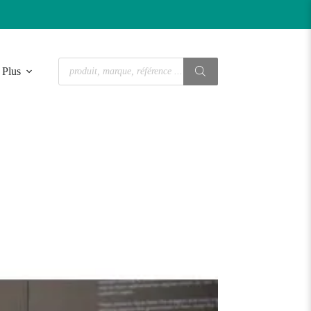
Recherche
Plus
de
produits