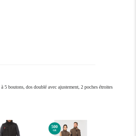
t à 5 boutons, dos doublé avec ajustement, 2 poches étroites
500
GR