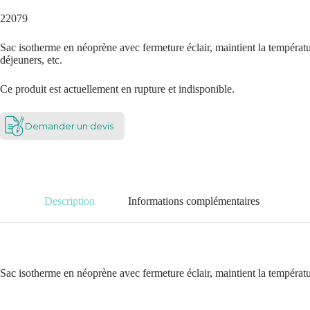
22079
Sac isotherme en néoprène avec fermeture éclair, maintient la température
déjeuners, etc.
Ce produit est actuellement en rupture et indisponible.
Demander un devis
Description
Informations complémentaires
Sac isotherme en néoprène avec fermeture éclair, maintient la température