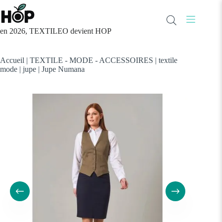
Passer
au
contenu
en 2026, TEXTILEO devient HOP
Accueil
|
TEXTILE - MODE - ACCESSOIRES
|
textile
mode
|
jupe
|
Jupe Numana