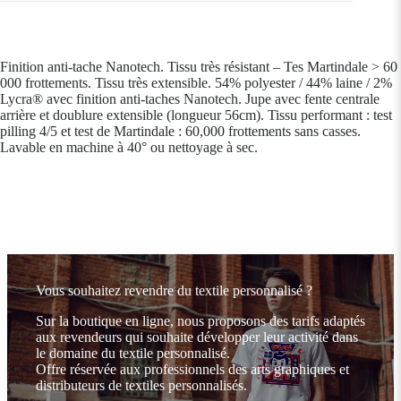
Finition anti-tache Nanotech. Tissu très résistant – Tes Martindale > 60
000 frottements. Tissu très extensible. 54% polyester / 44% laine / 2%
Lycra® avec finition anti-taches Nanotech. Jupe avec fente centrale
arrière et doublure extensible (longueur 56cm). Tissu performant : test
pilling 4/5 et test de Martindale : 60,000 frottements sans casses.
Lavable en machine à 40° ou nettoyage à sec.
Vous souhaitez revendre du textile personnalisé ?
Sur la boutique en ligne, nous proposons des tarifs adaptés
aux revendeurs qui souhaite développer leur activité dans
le domaine du textile personnalisé.
Offre réservée aux professionnels des arts graphiques et
distributeurs de textiles personnalisés.