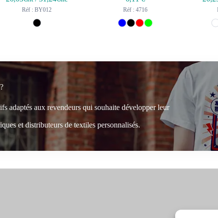
Réf : BY012
Réf : 4716
 ?
rifs adaptés aux revendeurs qui souhaite développer leur
ques et distributeurs de textiles personnalisés.