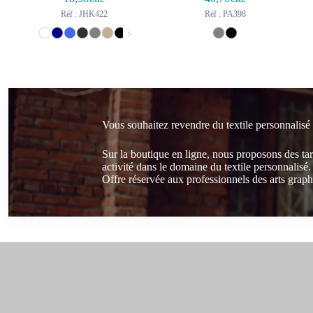
Réf : JHK422
Réf : PA398
Vous souhaitez revendre du textile personnalisé
Sur la boutique en ligne, nous proposons des ta
activité dans le domaine du textile personnalisé.
Offre réservée aux professionnels des arts graphi