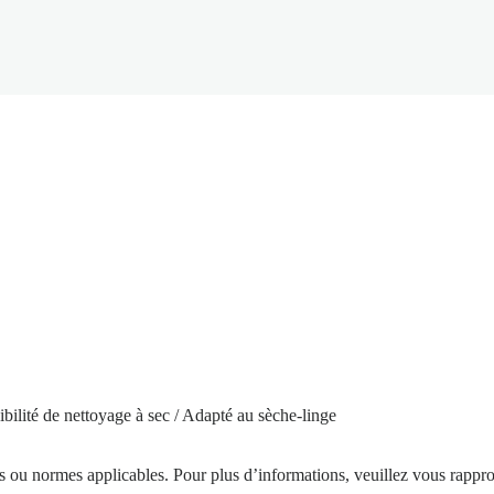
bilité de nettoyage à sec / Adapté au sèche-linge
ons ou normes applicables. Pour plus d’informations, veuillez vous rappr