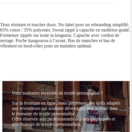
Tissu résistant et toucher doux. No label pour un rebranding simplifié.
65% coton / 35% polyester. Sweat zippé à capuche en molleton gratté.
Fermeture zippée sur toute la longueur. Capuche avec cordon de
serrage. Poche kangourou à l’avant. Bas de manches et bas de
vêtement en bord-côtes pour un maintien optimal.
Vous souhaitez revendre du textile personnalisé ?
Sur la boutique en ligne, nous proposons des tarifs adaptés
aux revendeurs qui souhaite développer leur activité dans
le domaine du textile personnalisé.
Offre réservée aux professionnels des arts graphiques et
distributeurs de textiles personnalisés.