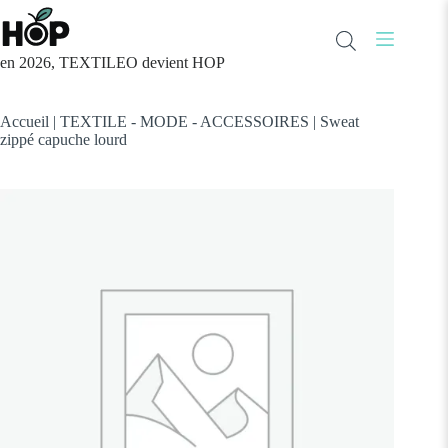
Passer
au
contenu
en 2026, TEXTILEO devient HOP
Accueil
|
TEXTILE - MODE - ACCESSOIRES
|
Sweat
zippé capuche lourd