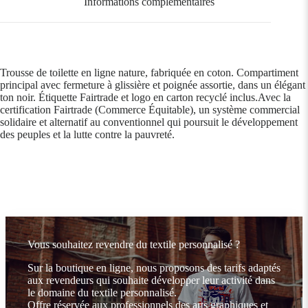
Informations complémentaires
Trousse de toilette en ligne nature, fabriquée en coton. Compartiment
principal avec fermeture à glissière et poignée assortie, dans un élégant
ton noir. Étiquette Fairtrade et logo en carton recyclé inclus.Avec la
certification Fairtrade (Commerce Équitable), un système commercial
solidaire et alternatif au conventionnel qui poursuit le développement
des peuples et la lutte contre la pauvreté.
Vous souhaitez revendre du textile personnalisé ?
Sur la boutique en ligne, nous proposons des tarifs adaptés
aux revendeurs qui souhaite développer leur activité dans
le domaine du textile personnalisé.
Offre réservée aux professionnels des arts graphiques et