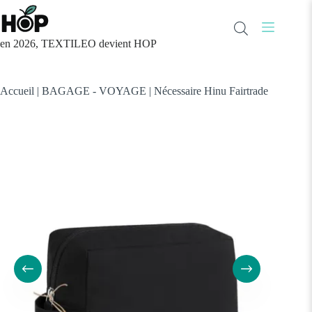
Passer
au
contenu
en 2026, TEXTILEO devient HOP
Accueil
|
BAGAGE - VOYAGE
|
Nécessaire Hinu Fairtrade