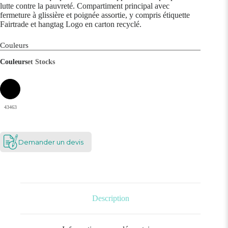
lutte contre la pauvreté. Compartiment principal avec
fermeture à glissière et poignée assortie, y compris étiquette
Fairtrade et hangtag Logo en carton recyclé.
Couleurs
Couleurs
et Stocks
43463
Demander un devis
Description