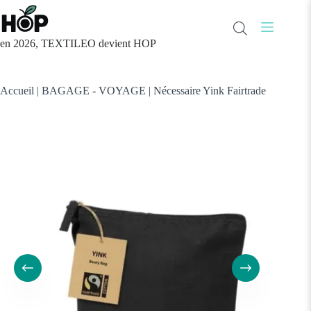
Passer
au
contenu
en 2026, TEXTILEO devient HOP
Accueil
|
BAGAGE - VOYAGE
|
Nécessaire Yink Fairtrade