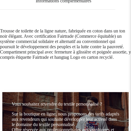
Informations complémentaires
Trousse de toilette de la ligne nature, fabriquée en coton dans un ton
noir élégant. Avec certification Fairtrade (Commerce équitable) un
système commercial solidaire et alternatif au conventionnel qui
poursuit le développement des peuples et la lutte contre la pauvreté.
Compartiment principal avec fermeture à glissière et poignée assortie, y
compris étiquette Fairtrade et hangtag Logo en carton recyclé.
Vous souhaitez revendre du textile personnalisé ?
Sur la boutique en ligne, nous proposons des tarifs adaptés
aux revendeurs qui souhaite développer leur activité dans
le domaine du textile personnalisé.
Offre réservée aux professionnels des arts graphiques et