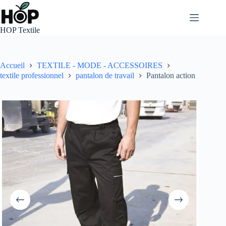
Passer
au
contenu
HOP Textile
Accueil
TEXTILE - MODE - ACCESSOIRES
textile professionnel
pantalon de travail
Pantalon action