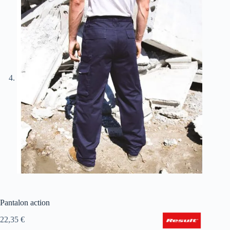
Pantalon action
22,35
€