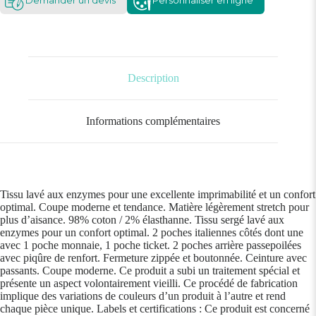
Demander un devis
Personnaliser en ligne
Description
Informations complémentaires
Tissu lavé aux enzymes pour une excellente imprimabilité et un confort
optimal. Coupe moderne et tendance. Matière légèrement stretch pour
plus d’aisance. 98% coton / 2% élasthanne. Tissu sergé lavé aux
enzymes pour un confort optimal. 2 poches italiennes côtés dont une
avec 1 poche monnaie, 1 poche ticket. 2 poches arrière passepoilées
avec piqûre de renfort. Fermeture zippée et boutonnée. Ceinture avec
passants. Coupe moderne. Ce produit a subi un traitement spécial et
présente un aspect volontairement vieilli. Ce procédé de fabrication
implique des variations de couleurs d’un produit à l’autre et rend
chaque pièce unique. Labels et certifications : Ce produit est concerné