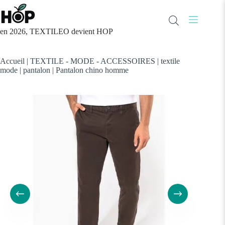
Passer
au
contenu
en 2026, TEXTILEO devient HOP
Accueil
|
TEXTILE - MODE - ACCESSOIRES
|
textile
mode
|
pantalon
|
Pantalon chino homme