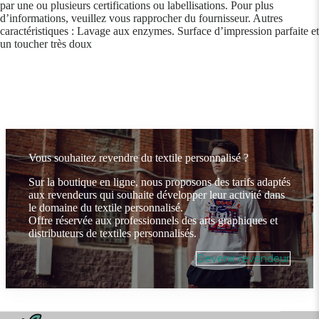
par une ou plusieurs certifications ou labellisations. Pour plus
d’informations, veuillez vous rapprocher du fournisseur. Autres
caractéristiques : Lavage aux enzymes. Surface d’impression parfaite et
un toucher très doux
Vous souhaitez revendre du textile personnalisé ?
Sur la boutique en ligne, nous proposons des tarifs adaptés
aux revendeurs qui souhaite développer leur activité dans
le domaine du textile personnalisé.
Offre réservée aux professionnels des arts graphiques et
distributeurs de textiles personnalisés.
Devenir revendeur