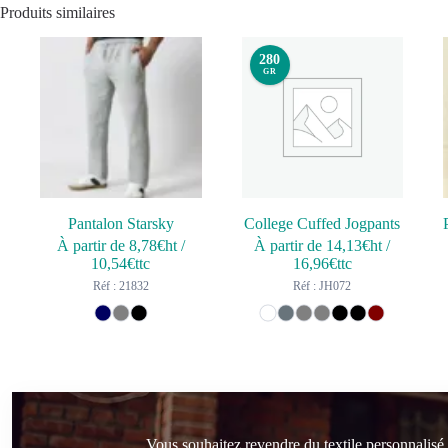
Produits similaires
280
GR
Pantalon Starsky
College Cuffed Jogpants
À partir de
8,78
€ht
/
À partir de
14,13
€ht
/
10,54
€ttc
16,96
€ttc
Réf : 21832
Réf : JH072
Vous souhaitez revendre du textile personnalisé