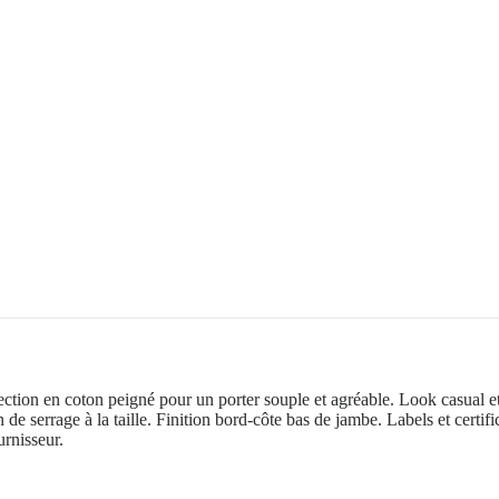
nfection en coton peigné pour un porter souple et agréable. Look casual
 de serrage à la taille. Finition bord-côte bas de jambe. Labels et certif
urnisseur.