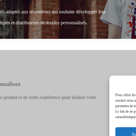
rifs adaptés aux revendeurs qui souhaite développer leur
ques et distributeurs de textiles personnalisés.
nnalisez
Pour offrir le
e produit et de notre expérience pour réaliser votre
stocker et/ou 
permettra de t
Le fait de ne 
caractéristique
Ac