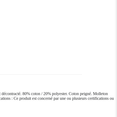
 et décontracté. 80% coton / 20% polyester. Coton peigné. Molleton
ications : Ce produit est concerné par une ou plusieurs certifications ou