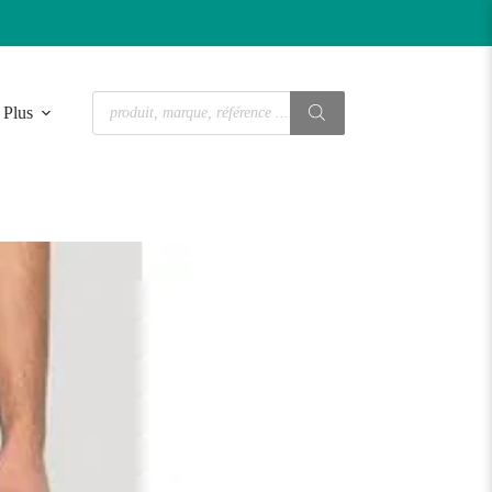
Recherche
Plus
de
produits