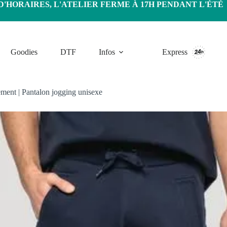
HORAIRES, L'ATELIER FERME À 17H PENDANT L'ÉTÉ
Goodies
DTF
Infos
Express
ement
|
Pantalon jogging unisexe