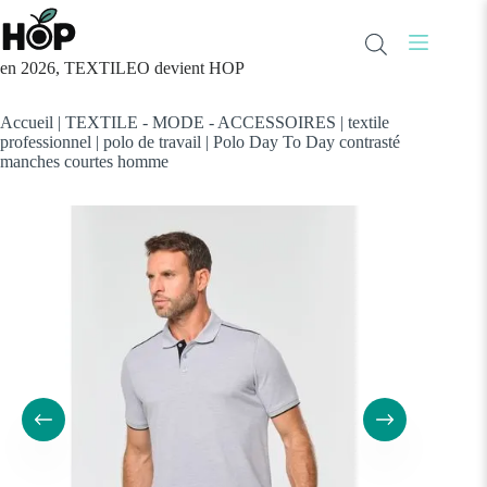
Passer
au
contenu
en 2026, TEXTILEO devient HOP
Accueil
|
TEXTILE - MODE - ACCESSOIRES
|
textile
professionnel
|
polo de travail
|
Polo Day To Day contrasté
manches courtes homme