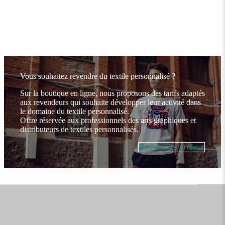
Vous souhaitez revendre du textile personnalisé ?
Sur la boutique en ligne, nous proposons des tarifs adaptés
aux revendeurs qui souhaite développer leur activité dans
le domaine du textile personnalisé.
Offre réservée aux professionnels des arts graphiques et
distributeurs de textiles personnalisés.
Devenir revendeur