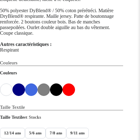
50% polyester DyBlend® / 50% coton prérétréci. Matière
DryBlend® respirante. Maille jersey. Patte de boutonnage
renforcée. 2 boutons couleur bois. Bas de manches
passepoilées. Ourlet double aiguille au bas du vêtement.
Coupe classique.
Autres caractéristiques :
Respirant
Couleurs
Couleurs
Taille Textile
Taille Textile
et Stocks
12/14 ans
5/6 ans
7/8 ans
9/11 ans