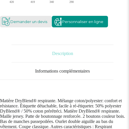
420
419
340
290
Demander un devis
Personnaliser en ligne
Description
Informations complémentaires
Matière DryBlend® respirante. Mélange coton/polyester: confort et
résistance. Étiquette détachable, facile à ré-étiqueter. 50% polyester
DyBlend® / 50% coton prérétréci. Matière DryBlend® respirante.
Maille jersey. Patte de boutonnage renforcée. 2 boutons couleur bois.
Bas de manches passepoilées. Ourlet double aiguille au bas du
vêtement. Coupe classique. Autres caractéristiques : Respirant