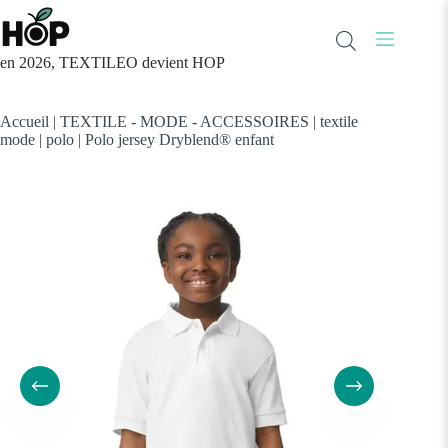
Passer
au
contenu
en 2026, TEXTILEO devient HOP
Accueil
|
TEXTILE - MODE - ACCESSOIRES
|
textile
mode
|
polo
|
Polo jersey Dryblend® enfant