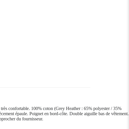
et très confortable. 100% coton (Grey Heather : 65% polyester / 35%
cement épaule. Poignet en bord-côte. Double aiguille bas de vêtement.
approcher du fournisseur.