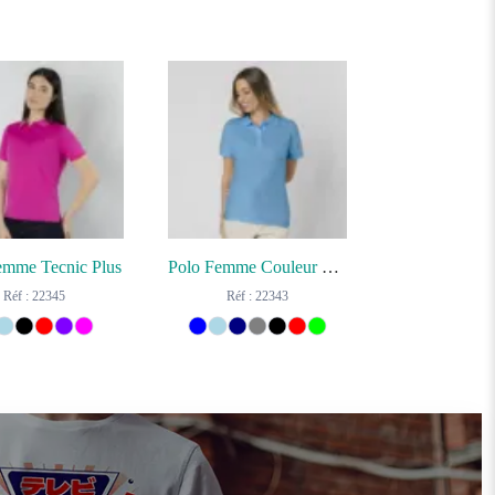
emme Tecnic Plus
Polo Femme Couleur Charles
Réf : 22345
Réf : 22343