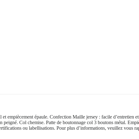
 et empiècement épaule. Confection Maille jersey : facile d’entretien 
n peigné. Col chemise. Patte de boutonnage col 3 boutons métal. Empiè
ertifications ou labellisations. Pour plus d’informations, veuillez vous r