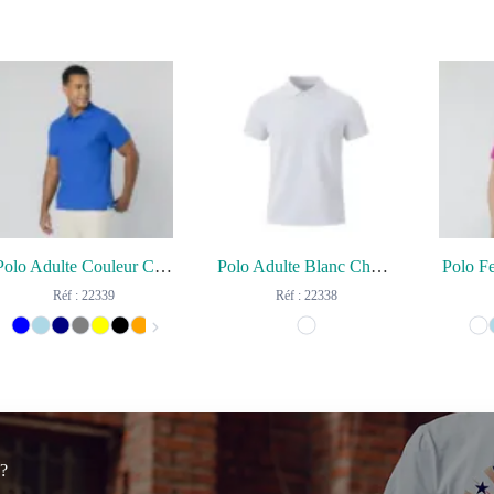
Polo Adulte Couleur Charles
Polo Adulte Blanc Charles
Polo F
Réf : 22339
Réf : 22338
 ?