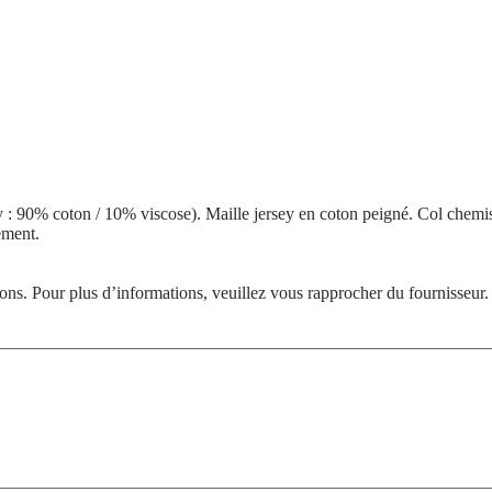
 90% coton / 10% viscose). Maille jersey en coton peigné. Col chemis
ement.
tions. Pour plus d’informations, veuillez vous rapprocher du fournisseur.