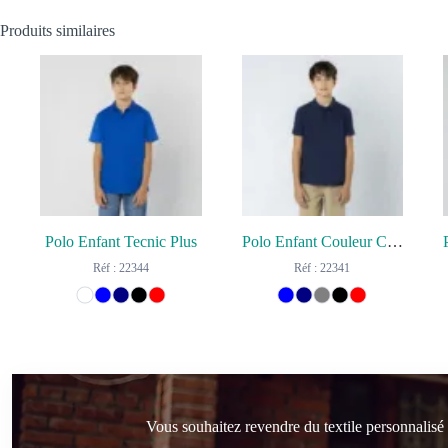
Produits similaires
Polo Enfant Tecnic Plus
Polo Enfant Couleur Charles
Réf : 22344
Réf : 22341
Vous souhaitez revendre du textile personnalisé