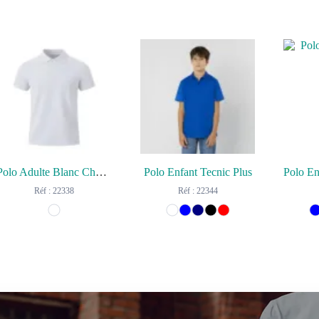
Polo Adulte Blanc Charles
Polo Enfant Tecnic Plus
Réf : 22338
Réf : 22344