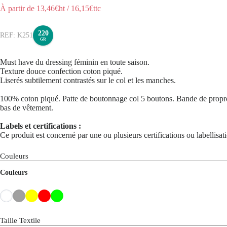
À partir de
13,46
€ht
/
16,15
€ttc
220
K251
GR
Must have du dressing féminin en toute saison.
Texture douce confection coton piqué.
Liserés subtilement contrastés sur le col et les manches.
100% coton piqué. Patte de boutonnage col 5 boutons. Bande de propreté 
bas de vêtement.
Labels et certifications :
Ce produit est concerné par une ou plusieurs certifications ou labellisa
Couleurs
Couleurs
Taille Textile