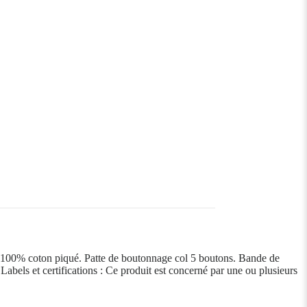
s. 100% coton piqué. Patte de boutonnage col 5 boutons. Bande de
Labels et certifications : Ce produit est concerné par une ou plusieurs