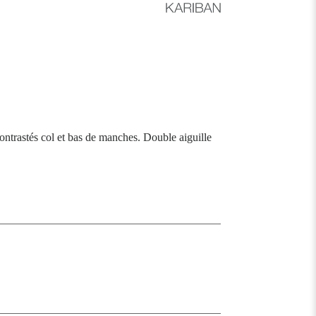
ontrastés col et bas de manches. Double aiguille