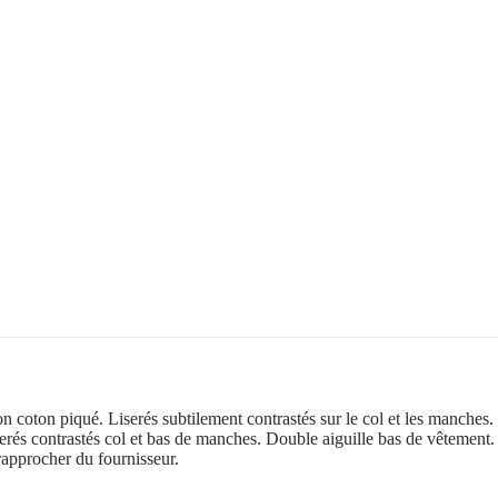
n coton piqué. Liserés subtilement contrastés sur le col et les manche
serés contrastés col et bas de manches. Double aiguille bas de vêtement. 
 rapprocher du fournisseur.