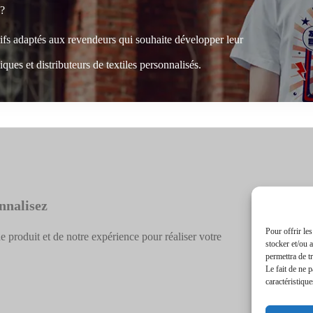
 ?
rifs adaptés aux revendeurs qui souhaite développer leur
ques et distributeurs de textiles personnalisés.
nnalisez
Pour offrir le
e produit et de notre expérience pour réaliser votre
stocker et/ou 
permettra de t
Le fait de ne 
caractéristique