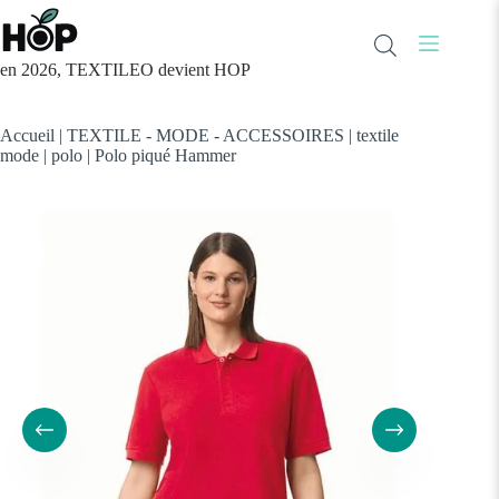
Passer
au
contenu
en 2026, TEXTILEO devient HOP
Accueil
|
TEXTILE - MODE - ACCESSOIRES
|
textile
mode
|
polo
|
Polo piqué Hammer