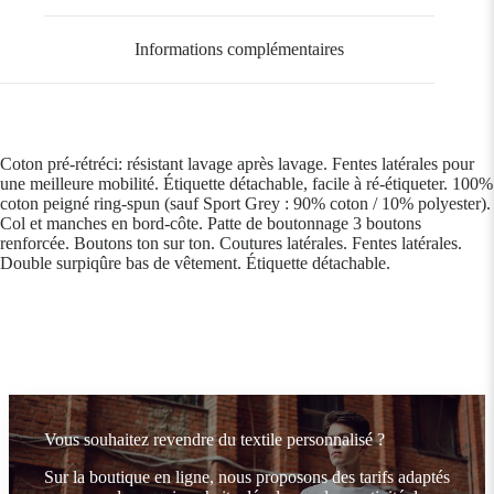
Informations complémentaires
Coton pré-rétréci: résistant lavage après lavage. Fentes latérales pour
une meilleure mobilité. Étiquette détachable, facile à ré-étiqueter. 100%
coton peigné ring-spun (sauf Sport Grey : 90% coton / 10% polyester).
Col et manches en bord-côte. Patte de boutonnage 3 boutons
renforcée. Boutons ton sur ton. Coutures latérales. Fentes latérales.
Double surpiqûre bas de vêtement. Étiquette détachable.
Vous souhaitez revendre du textile personnalisé ?
Sur la boutique en ligne, nous proposons des tarifs adaptés