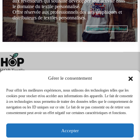
aux revendeurs qui souhaite développer leur activité dans
le domaine du textile personnalisé.
Offre réservée aux professionnels des arts graphiques et
distributeurs de textiles personnalisés.
Devenir revendeur
HOP Textile
Gérer le consentement
Pour offrir les meilleures expériences, nous utilisons des technologies telles que les
cookies pour stocker et/ou accéder aux informations des appareils. Le fait de consentir
Textile
Articles Publicitaires
Infos
à ces technologies nous permettra de traiter des données telles que le comportement de
Boutique en ligne
Express 24H
navigation ou les ID uniques sur ce site. Le fait de ne pas consentir ou de retirer son
Tarifs Revendeurs
consentement peut avoir un effet négatif sur certaines caractéristiques et fonctions.
@2026
SARL
TEXTILEO
| Site par
VPCrazy
Accepter
Mentions Légales