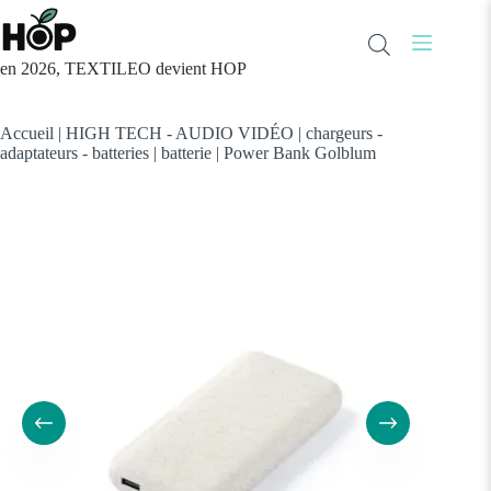
Passer
au
contenu
en 2026, TEXTILEO devient HOP
Accueil
|
HIGH TECH - AUDIO VIDÉO
|
chargeurs -
adaptateurs - batteries
|
batterie
|
Power Bank Golblum