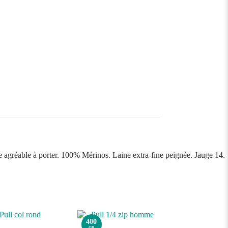
ce agréable à porter. 100% Mérinos. Laine extra-fine peignée. Jauge 14.
400
GR