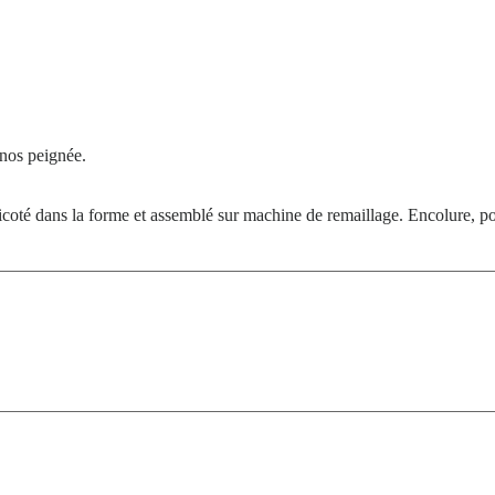
inos peignée.
icoté dans la forme et assemblé sur machine de remaillage. Encolure, po