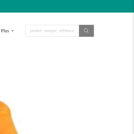
Recherche
Plus
de
produits