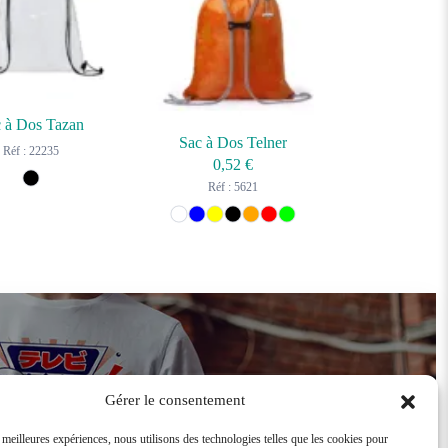
 à Dos Tazan
Sac à Dos Telner
Réf : 22235
0,52
€
Réf : 5621
Devenir revendeur
Gérer le consentement
s meilleures expériences, nous utilisons des technologies telles que les cookies pour