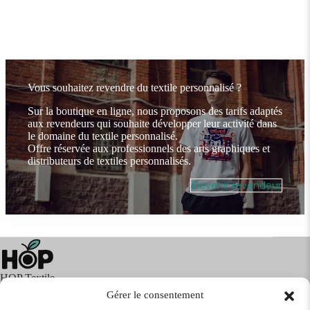
Vous souhaitez revendre du textile personnalisé ?
Sur la boutique en ligne, nous proposons des tarifs adaptés
aux revendeurs qui souhaite développer leur activité dans
le domaine du textile personnalisé.
Offre réservée aux professionnels des arts graphiques et
distributeurs de textiles personnalisés.
Devenir revendeur
HOP Textile
Gérer le consentement