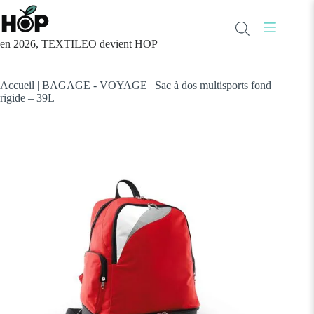
Passer
au
contenu
en 2026, TEXTILEO devient HOP
Accueil
|
BAGAGE - VOYAGE
|
Sac à dos multisports fond
rigide – 39L