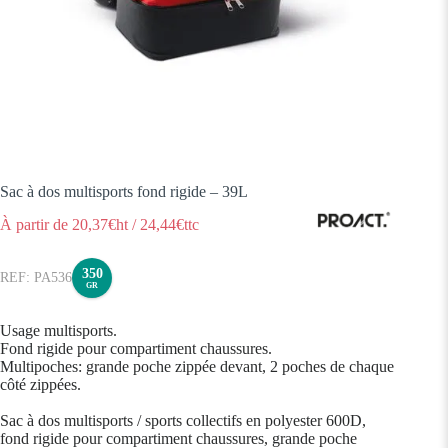
Sac à dos multisports fond rigide – 39L
À partir de
20,37
€ht
/
24,44
€ttc
350
PA536
GR
Usage multisports.
Fond rigide pour compartiment chaussures.
Multipoches: grande poche zippée devant, 2 poches de chaque
côté zippées.
Sac à dos multisports / sports collectifs en polyester 600D,
fond rigide pour compartiment chaussures, grande poche