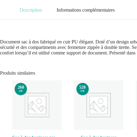
Description
Informations complémentaires
Document sac à dos fabriqué en cuir PU élégant. Doté d’un design urba
sécurité et des compartiments avec fermeture zippée à double tirette. Se
confort lorsqu’il est utilisé comme support de document. Présenté dan
Produits similaires
260
520
GR
GR