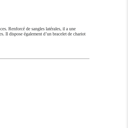
s. Renforcé de sangles latérales, il a une
es. Il dispose également d’un bracelet de chariot