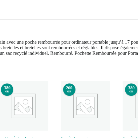
in avec une poche rembourrée pour ordinateur portable jusqu’à 17 pouce
s bretelles et bretelles sont rembourrées et réglables. Il dispose égalem
s un sac recyclé individuel. Rembourré. Pochette Rembourrée pour Porta
380
260
380
GR
GR
GR