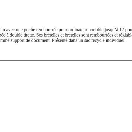
in avec une poche rembourrée pour ordinateur portable jusqu’à 17 pouce
 à double tirette. Ses bretelles et bretelles sont rembourrées et réglabl
 comme support de document. Présenté dans un sac recyclé individuel.