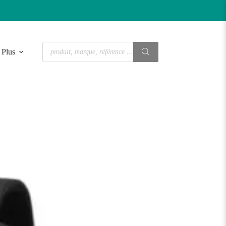
Recherche
Plus
de
produits