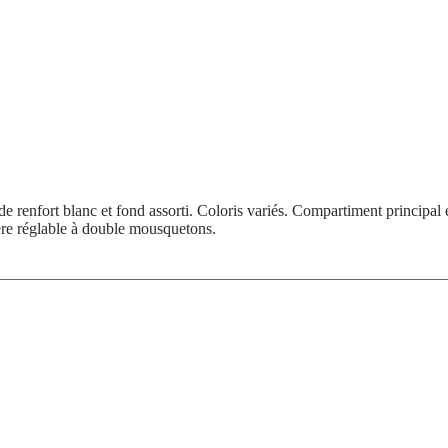
e renfort blanc et fond assorti. Coloris variés. Compartiment principal 
ière réglable à double mousquetons.