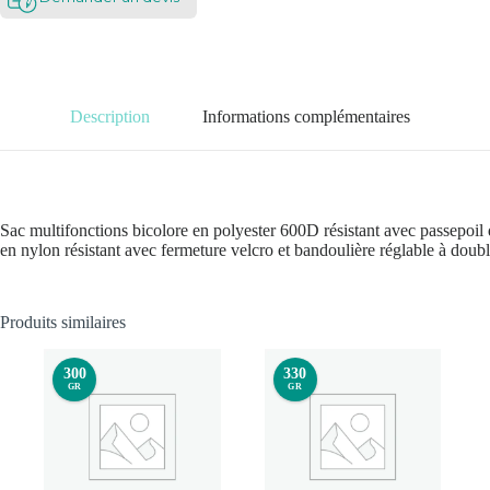
Description
Informations complémentaires
Sac multifonctions bicolore en polyester 600D résistant avec passepoil d
en nylon résistant avec fermeture velcro et bandoulière réglable à dou
Produits similaires
300
330
GR
GR