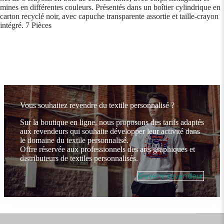
mines en différentes couleurs. Présentés dans un boîtier cylindrique en
carton recyclé noir, avec capuche transparente assortie et taille-crayon
intégré. 7 Pièces
Vous souhaitez revendre du textile personnalisé ?
Sur la boutique en ligne, nous proposons des tarifs adaptés
aux revendeurs qui souhaite développer leur activité dans
le domaine du textile personnalisé.
Offre réservée aux professionnels des arts graphiques et
distributeurs de textiles personnalisés.
Devenir revendeur