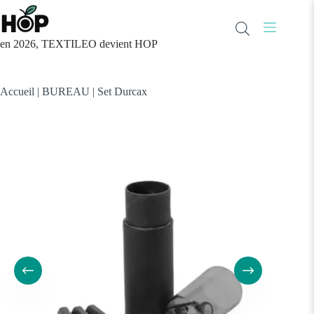
Passer
au
contenu
en 2026, TEXTILEO devient HOP
Accueil
|
BUREAU
|
Set Durcax