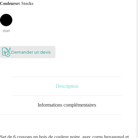
Couleurs
et Stocks
19187
Demander un devis
Description
Informations complémentaires
Set de 6 crayons en bois de couleur noire, avec corps hexagonal et