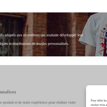
 ?
rifs adaptés aux revendeurs qui souhaite développer leur
ques et distributeurs de textiles personnalisés.
nnalisez
Pour offrir le
e produit et de notre expérience pour réaliser votre
stocker et/ou 