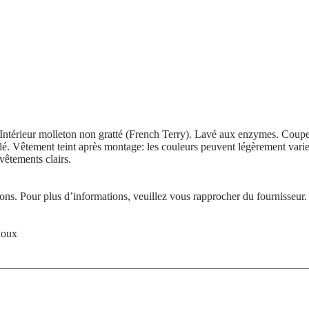
Intérieur molleton non gratté (French Terry). Lavé aux enzymes. Coupe
lé. Vêtement teint après montage: les couleurs peuvent légèrement varier
vêtements clairs.
tions. Pour plus d’informations, veuillez vous rapprocher du fournisseur.
doux