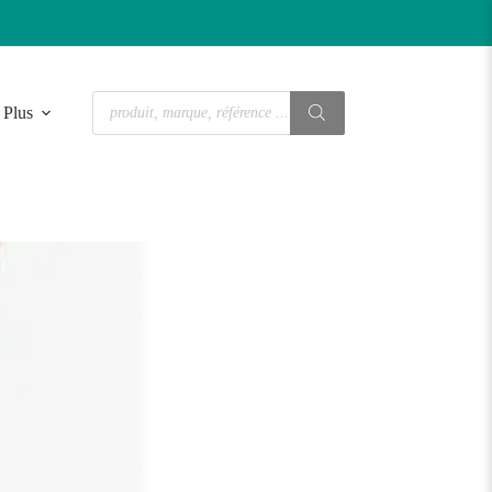
Recherche
Plus
de
produits