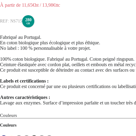
À partir de
11,65
€ht
/
13,98
€ttc
280
NS715
GR
Fabriqué au Portugal.
En coton biologique plus écologique et plus éthique.
No label : 100 % personnalisable à votre projet.
100% coton biologique. Fabriqué au Portugal. Coton peigné ringspun. 
Ceinture élastiquée avec cordon plat, oeillets et embouts en métal recyc
Ce produit est susceptible de déteindre au contact avec des surfaces ou 
Labels et certifications :
Ce produit est concerné par une ou plusieurs certifications ou labellisa
Autres caractéristiques :
Lavage aux enzymes. Surface d’impression parfaite et un toucher très 
Couleurs
Couleurs