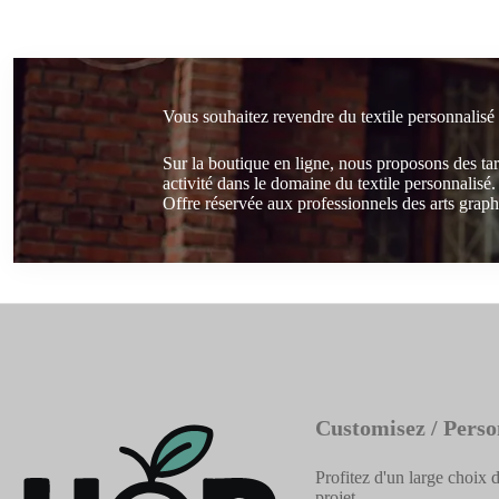
Vous souhaitez revendre du textile personnalisé
Sur la boutique en ligne, nous proposons des ta
activité dans le domaine du textile personnalisé.
Offre réservée aux professionnels des arts graphi
Customisez / Perso
Profitez d'un large choix d
projet.