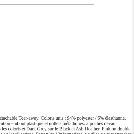
 détachable Tear-away. Coloris unis : 94% polyester / 6% élasthanne.
nition embout plastique et œillets métalliques. 2 poches devant
s les coloris et Dark Grey sur le Black et Ash Heather. Finition double