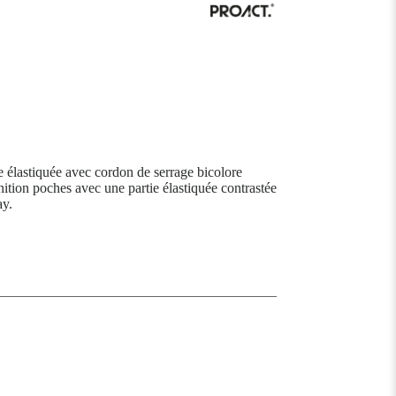
e élastiquée avec cordon de serrage bicolore
nition poches avec une partie élastiquée contrastée
ay.