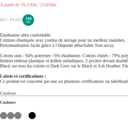
À partir de
19,21
€ht
/
23,05
€ttc
310
PA1029
GR
Elasthanne ultra confortable.
Ceinture élastiquée avec cordon de serrage pour un meilleur maintien.
Personnalisation facile grâce à l’étiquette détachable Tear-away.
Coloris unis : 94% polyester / 6% élasthanne. Coloris chinés : 79% poly
finition embout plastique et œillets métalliques. 2 poches devant doublé
Black sur tous les coloris et Dark Grey sur le Black et Ash Heather. Fi
Labels et certifications :
Ce produit est concerné par une ou plusieurs certifications ou labellisa
Couleurs
Couleurs