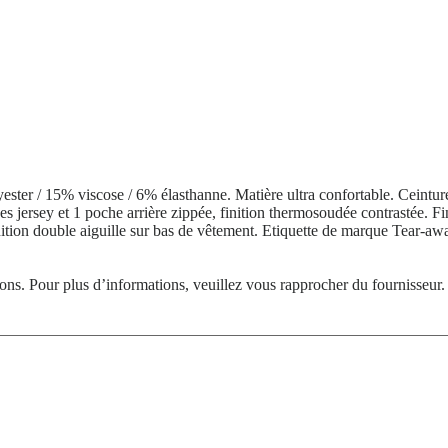
ester / 15% viscose / 6% élasthanne. Matière ultra confortable. Ceintur
es jersey et 1 poche arrière zippée, finition thermosoudée contrastée. Fi
nition double aiguille sur bas de vêtement. Etiquette de marque Tear-aw
tions. Pour plus d’informations, veuillez vous rapprocher du fournisseur.