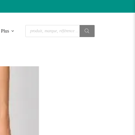
Recherche
Plus
de
produits