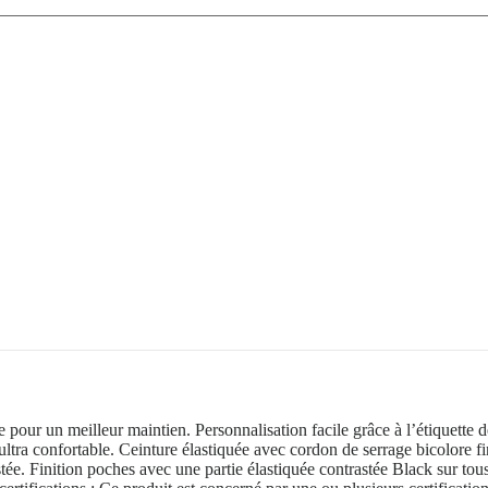
e pour un meilleur maintien. Personnalisation facile grâce à l’étiquette
ltra confortable. Ceinture élastiquée avec cordon de serrage bicolore fi
tée. Finition poches avec une partie élastiquée contrastée Black sur tou