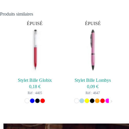
Produits similaires
ÉPUISÉ
ÉPUISÉ
Stylet Bille Globix
Stylet Bille Lombys
0,18
€
0,09
€
Réf : 4405
Réf : 4647