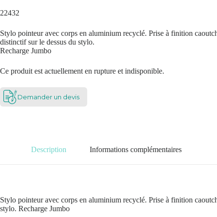
22432
Stylo pointeur avec corps en aluminium recyclé. Prise à finition caoutch
distinctif sur le dessus du stylo.
Recharge Jumbo
Ce produit est actuellement en rupture et indisponible.
Demander un devis
Description
Informations complémentaires
Stylo pointeur avec corps en aluminium recyclé. Prise à finition caoutch
stylo. Recharge Jumbo