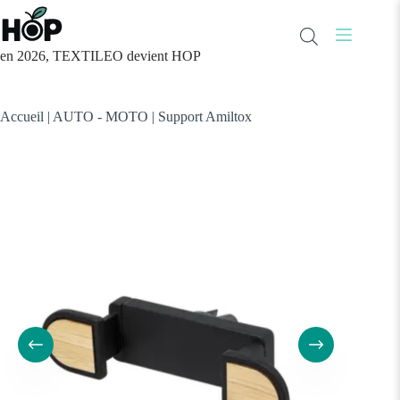
Passer
au
contenu
en 2026, TEXTILEO devient HOP
Accueil
|
AUTO - MOTO
|
Support Amiltox