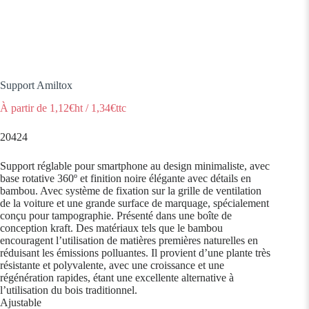
Support Amiltox
À partir de
1,12
€ht
/
1,34
€ttc
20424
Support réglable pour smartphone au design minimaliste, avec
base rotative 360º et finition noire élégante avec détails en
bambou. Avec système de fixation sur la grille de ventilation
de la voiture et une grande surface de marquage, spécialement
conçu pour tampographie. Présenté dans une boîte de
conception kraft. Des matériaux tels que le bambou
encouragent l’utilisation de matières premières naturelles en
réduisant les émissions polluantes. Il provient d’une plante très
résistante et polyvalente, avec une croissance et une
régénération rapides, étant une excellente alternative à
l’utilisation du bois traditionnel.
Ajustable