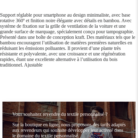
Support réglable pour smartphone au design minimaliste, avec base
rotative 360º et finition noire élégante avec détails en bambou. Avec
système de fixation sur la grille de ventilation de la voiture et une
grande surface de marquage, spécialement conçu pour tampographie.
Présenté dans une boîte de conception kraft. Des matériaux tels que le
bambou encouragent l’utilisation de matières premières naturelles en
réduisant les émissions polluantes. Il provient d’une plante très
résistante et polyvalente, avec une croissance et une régénération
rapides, étant une excellente alternative à l’utilisation du bois
traditionnel. Ajustable
Vous souhaitez revendre du textile personnalisé ?
Sur la boutique en ligne, nous proposons des tarifs adaptés
aux revendeurs qui souhaite développer leur activité dans
le domaine du textile personnalisé.