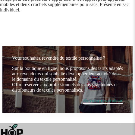
mobiles et deux crochets supplémentaires pour sacs. Présenté en sac
individuel.
Vous souhaitez revendre du textile personnalisé ?
Sur la boutique en ligne, nous proposons des tarifs adaptés
aux revendeurs qui souhaite développer leur activité dans
le domaine du textile personnalisé.
Offre réservée aux professionnels des arts graphiques et
distributeurs de textiles personnalisés.
Devenir revendeur