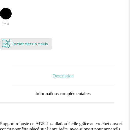
5733
Demander un devis
Description
Informations complémentaires
Support robuste en ABS. Installation facile grâce au crochet ouvert
conçu pour être placé sur l’appui-tête, avec support pour appareils