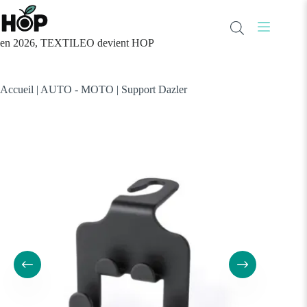
Passer
au
contenu
en 2026, TEXTILEO devient HOP
Accueil
|
AUTO - MOTO
|
Support Dazler