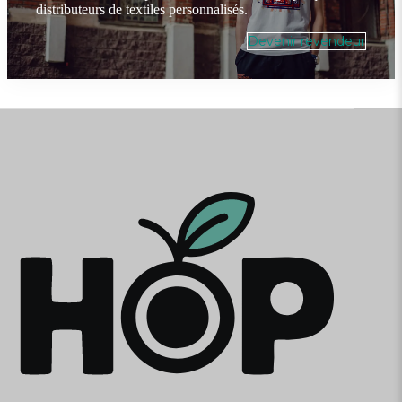
distributeurs de textiles personnalisés.
Devenir revendeur