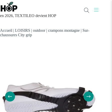
Passer
au
contenu
en 2026, TEXTILEO devient HOP
Accueil
|
LOISIRS
|
outdoor
|
crampons montagne
|
Sur-
chaussures City grip