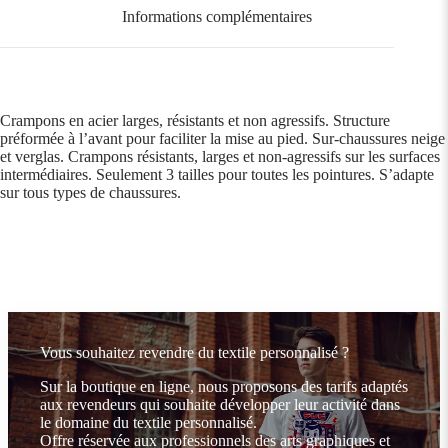
Informations complémentaires
Crampons en acier larges, résistants et non agressifs. Structure
préformée à l’avant pour faciliter la mise au pied. Sur-chaussures neige
et verglas. Crampons résistants, larges et non-agressifs sur les surfaces
intermédiaires. Seulement 3 tailles pour toutes les pointures. S’adapte
sur tous types de chaussures.
Vous souhaitez revendre du textile personnalisé ?
Sur la boutique en ligne, nous proposons des tarifs adaptés
aux revendeurs qui souhaite développer leur activité dans
le domaine du textile personnalisé.
Offre réservée aux professionnels des arts graphiques et