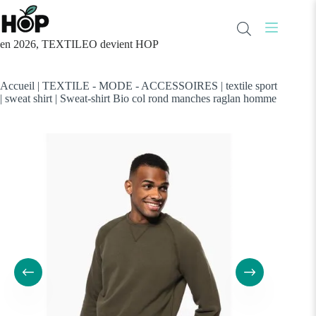
Passer
au
contenu
en 2026, TEXTILEO devient HOP
Accueil
|
TEXTILE - MODE - ACCESSOIRES
|
textile sport
|
sweat shirt
|
Sweat-shirt Bio col rond manches raglan homme