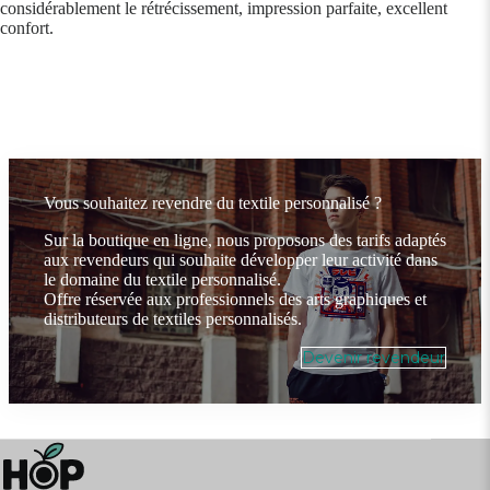
considérablement le rétrécissement, impression parfaite, excellent
confort.
Vous souhaitez revendre du textile personnalisé ?
Sur la boutique en ligne, nous proposons des tarifs adaptés
aux revendeurs qui souhaite développer leur activité dans
le domaine du textile personnalisé.
Offre réservée aux professionnels des arts graphiques et
distributeurs de textiles personnalisés.
Devenir revendeur