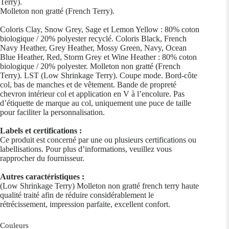
Terry).
Molleton non gratté (French Terry).
Coloris Clay, Snow Grey, Sage et Lemon Yellow : 80% coton
biologique / 20% polyester recyclé. Coloris Black, French
Navy Heather, Grey Heather, Mossy Green, Navy, Ocean
Blue Heather, Red, Storm Grey et Wine Heather : 80% coton
biologique / 20% polyester. Molleton non gratté (French
Terry). LST (Low Shrinkage Terry). Coupe mode. Bord-côte
col, bas de manches et de vêtement. Bande de propreté
chevron intérieur col et application en V à l’encolure. Pas
d’étiquette de marque au col, uniquement une puce de taille
pour faciliter la personnalisation.
Labels et certifications :
Ce produit est concerné par une ou plusieurs certifications ou
labellisations. Pour plus d’informations, veuillez vous
rapprocher du fournisseur.
Autres caractéristiques :
(Low Shrinkage Terry) Molleton non gratté french terry haute
qualité traité afin de réduire considérablement le
rétrécissement, impression parfaite, excellent confort.
Couleurs