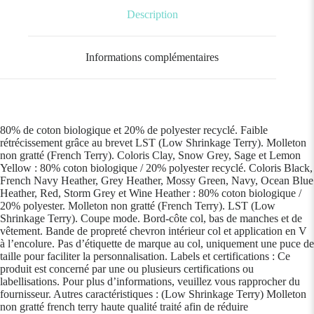
Description
Informations complémentaires
80% de coton biologique et 20% de polyester recyclé. Faible
rétrécissement grâce au brevet LST (Low Shrinkage Terry). Molleton
non gratté (French Terry). Coloris Clay, Snow Grey, Sage et Lemon
Yellow : 80% coton biologique / 20% polyester recyclé. Coloris Black,
French Navy Heather, Grey Heather, Mossy Green, Navy, Ocean Blue
Heather, Red, Storm Grey et Wine Heather : 80% coton biologique /
20% polyester. Molleton non gratté (French Terry). LST (Low
Shrinkage Terry). Coupe mode. Bord-côte col, bas de manches et de
vêtement. Bande de propreté chevron intérieur col et application en V
à l’encolure. Pas d’étiquette de marque au col, uniquement une puce de
taille pour faciliter la personnalisation. Labels et certifications : Ce
produit est concerné par une ou plusieurs certifications ou
labellisations. Pour plus d’informations, veuillez vous rapprocher du
fournisseur. Autres caractéristiques : (Low Shrinkage Terry) Molleton
non gratté french terry haute qualité traité afin de réduire