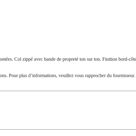
tées. Col zippé avec bande de propreté ton sur ton. Finition bord-côt
tions. Pour plus d’informations, veuillez vous rapprocher du fournisseur.