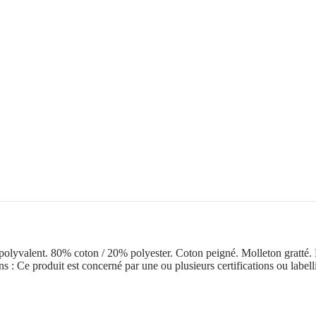
polyvalent. 80% coton / 20% polyester. Coton peigné. Molleton gratté.
ns : Ce produit est concerné par une ou plusieurs certifications ou label