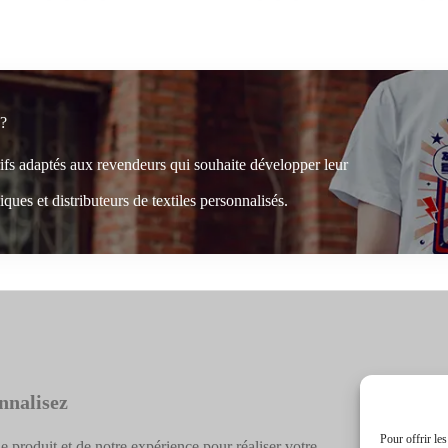
 ?
rifs adaptés aux revendeurs qui souhaite développer leur
ques et distributeurs de textiles personnalisés.
nnalisez
Pour offrir le
e produit et de notre expérience pour réaliser votre