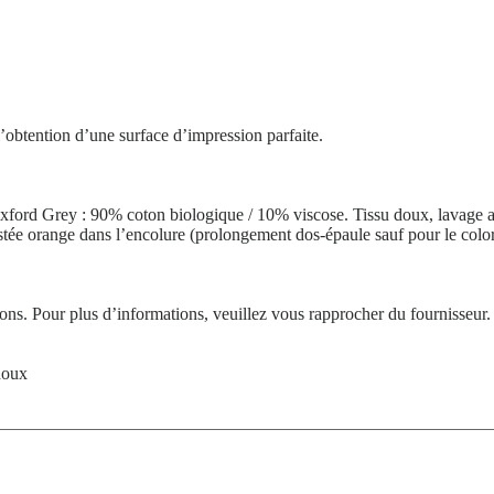
obtention d’une surface d’impression parfaite.
 Oxford Grey : 90% coton biologique / 10% viscose. Tissu doux, lavage
ée orange dans l’encolure (prolongement dos-épaule sauf pour le color
tions. Pour plus d’informations, veuillez vous rapprocher du fournisseur.
doux