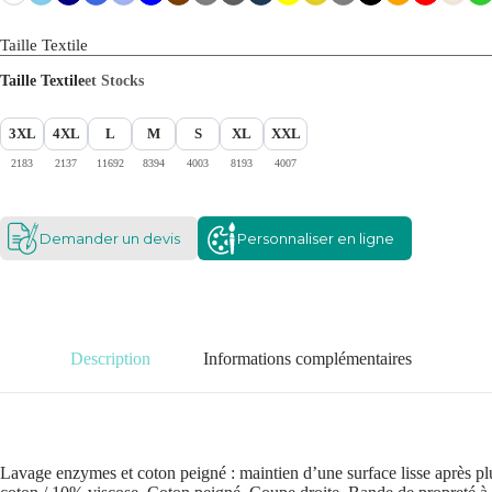
Taille Textile
Taille Textile
et Stocks
3XL
4XL
L
M
S
XL
XXL
2183
2137
11692
8394
4003
8193
4007
Demander un devis
Personnaliser en ligne
Description
Informations complémentaires
Lavage enzymes et coton peigné : maintien d’une surface lisse après p