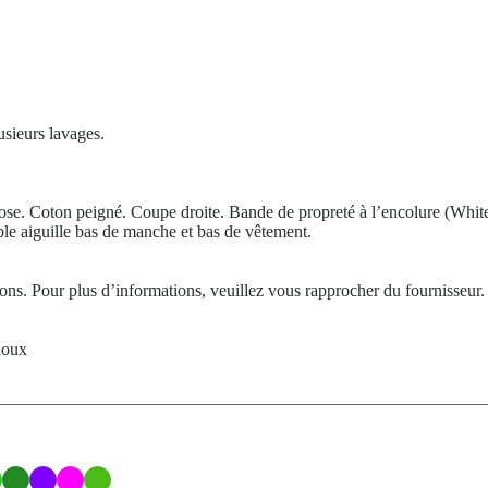
usieurs lavages.
e. Coton peigné. Coupe droite. Bande de propreté à l’encolure (White 
ble aiguille bas de manche et bas de vêtement.
tions. Pour plus d’informations, veuillez vous rapprocher du fournisseur.
doux