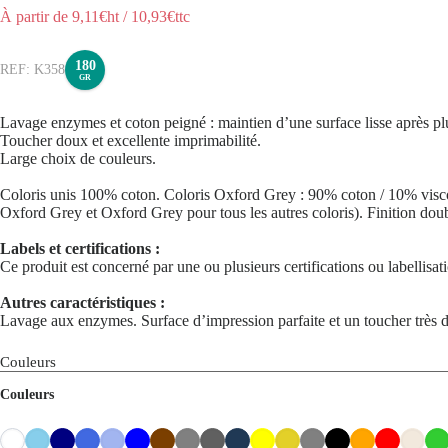
À partir de
9,11
€ht
/
10,93
€ttc
180
K358
GR
Lavage enzymes et coton peigné : maintien d’une surface lisse après pl
Toucher doux et excellente imprimabilité.
Large choix de couleurs.
Coloris unis 100% coton. Coloris Oxford Grey : 90% coton / 10% viscos
Oxford Grey et Oxford Grey pour tous les autres coloris). Finition dou
Labels et certifications :
Ce produit est concerné par une ou plusieurs certifications ou labellisa
Autres caractéristiques :
Lavage aux enzymes. Surface d’impression parfaite et un toucher très 
Couleurs
Couleurs