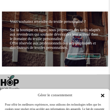
Vous souhaitez revendre du textile personnalisé ?
Sur la boutique en ligne, nous proposons des tarifs adaptés
aux revendeurs qui souhaite développer leur activité dans
le domaine du textile personnalisé.
Offre réservée aux professionnels des arts graphiques et
distributeurs de textiles personnalisés.
Devenir revendeur
HOP Textile
Gérer le consentement
Pour offrir les meilleures expériences, nous utilisons des technologies telles que les
cookies pour stocker et/ou accéder aux informations des appareils. Le fait de consentir