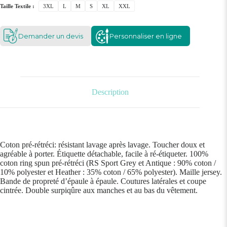
Taille Textile :
3XL
L
M
S
XL
XXL
Demander un devis
Personnaliser en ligne
Description
Coton pré-rétréci: résistant lavage après lavage. Toucher doux et
agréable à porter. Étiquette détachable, facile à ré-étiqueter. 100%
coton ring spun pré-rétréci (RS Sport Grey et Antique : 90% coton /
10% polyester et Heather : 35% coton / 65% polyester). Maille jersey.
Bande de propreté d’épaule à épaule. Coutures latérales et coupe
cintrée. Double surpiqûre aux manches et au bas du vêtement.