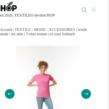
Passer
au
contenu
en 2026, TEXTILEO devient HOP
Accueil
|
TEXTILE - MODE - ACCESSOIRES
|
textile
mode
|
tee shirt
|
T-shirt femme col rond Softstyle