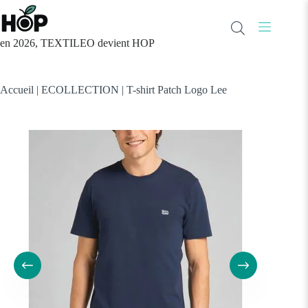
Passer
au
contenu
en 2026, TEXTILEO devient HOP
Accueil
|
ECOLLECTION
|
T-shirt Patch Logo Lee