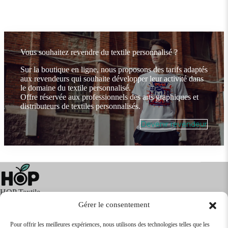
Vous souhaitez revendre du textile personnalisé ?
Sur la boutique en ligne, nous proposons des tarifs adaptés
aux revendeurs qui souhaite développer leur activité dans
le domaine du textile personnalisé.
Offre réservée aux professionnels des arts graphiques et
distributeurs de textiles personnalisés.
Devenir revendeur
HOP Textile
Gérer le consentement
Pour offrir les meilleures expériences, nous utilisons des technologies telles que les