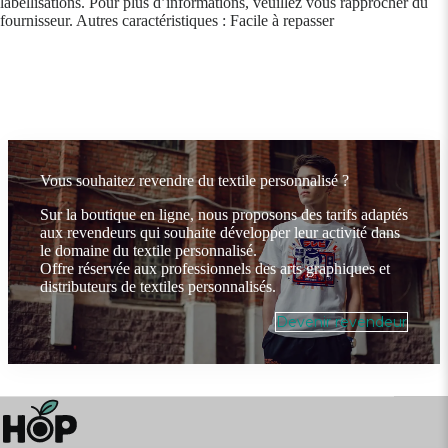
labellisations. Pour plus d’informations, veuillez vous rapprocher du
fournisseur. Autres caractéristiques : Facile à repasser
Vous souhaitez revendre du textile personnalisé ?
Sur la boutique en ligne, nous proposons des tarifs adaptés
aux revendeurs qui souhaite développer leur activité dans
le domaine du textile personnalisé.
Offre réservée aux professionnels des arts graphiques et
distributeurs de textiles personnalisés.
Devenir revendeur