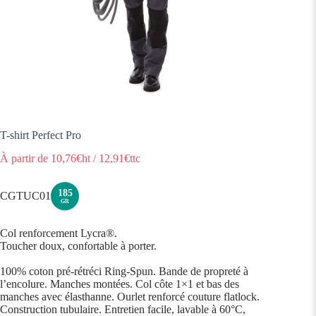
T-shirt Perfect Pro
À partir de
10,76
€ht
/
12,91
€ttc
185
CGTUC01
GR
Col renforcement Lycra®.
Toucher doux, confortable à porter.
100% coton pré-rétréci Ring-Spun. Bande de propreté à
l’encolure. Manches montées. Col côte 1×1 et bas des
manches avec élasthanne. Ourlet renforcé couture flatlock.
Construction tubulaire. Entretien facile, lavable à 60°C,