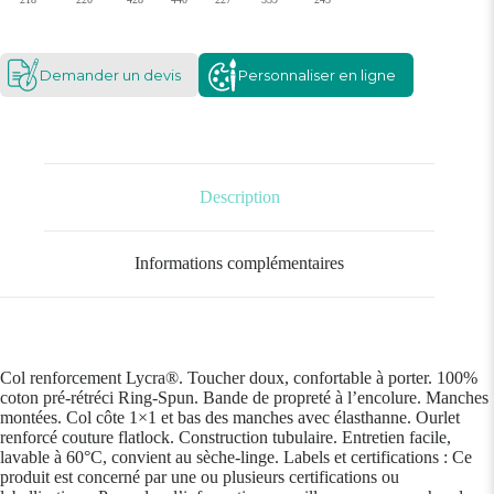
Demander un devis
Personnaliser en ligne
Description
Informations complémentaires
Col renforcement Lycra®. Toucher doux, confortable à porter. 100%
coton pré-rétréci Ring-Spun. Bande de propreté à l’encolure. Manches
montées. Col côte 1×1 et bas des manches avec élasthanne. Ourlet
renforcé couture flatlock. Construction tubulaire. Entretien facile,
lavable à 60°C, convient au sèche-linge. Labels et certifications : Ce
produit est concerné par une ou plusieurs certifications ou