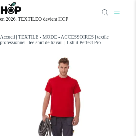
Passer
au
contenu
en 2026, TEXTILEO devient HOP
Accueil
|
TEXTILE - MODE - ACCESSOIRES
|
textile
professionnel
|
tee shirt de travail
|
T-shirt Perfect Pro