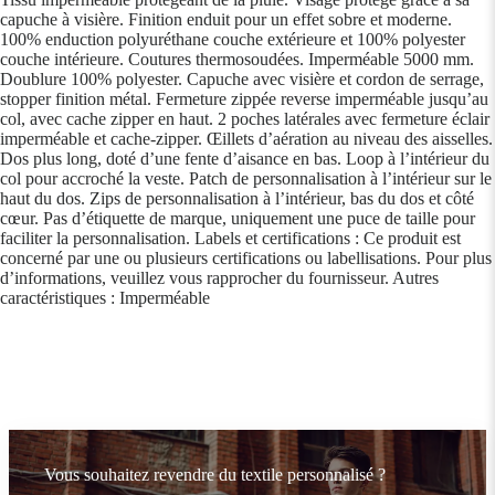
capuche à visière. Finition enduit pour un effet sobre et moderne.
100% enduction polyuréthane couche extérieure et 100% polyester
couche intérieure. Coutures thermosoudées. Imperméable 5000 mm.
Doublure 100% polyester. Capuche avec visière et cordon de serrage,
stopper finition métal. Fermeture zippée reverse imperméable jusqu’au
col, avec cache zipper en haut. 2 poches latérales avec fermeture éclair
imperméable et cache-zipper. Œillets d’aération au niveau des aisselles.
Dos plus long, doté d’une fente d’aisance en bas. Loop à l’intérieur du
col pour accroché la veste. Patch de personnalisation à l’intérieur sur le
haut du dos. Zips de personnalisation à l’intérieur, bas du dos et côté
cœur. Pas d’étiquette de marque, uniquement une puce de taille pour
faciliter la personnalisation. Labels et certifications : Ce produit est
concerné par une ou plusieurs certifications ou labellisations. Pour plus
d’informations, veuillez vous rapprocher du fournisseur. Autres
caractéristiques : Imperméable
Vous souhaitez revendre du textile personnalisé ?