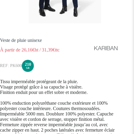
Veste de pluie unisexe
À partir de
26,16
€ht
/
31,39
€ttc
210
PK600
GR
Tissu imperméable protégeant de la pluie.
Visage protégé grâce à sa capuche à visière.
Finition enduit pour un effet sobre et moderne.
100% enduction polyuréthane couche extérieure et 100%
polyester couche intérieure. Coutures thermosoudées.
Imperméable 5000 mm. Doublure 100% polyester. Capuche
avec visière et cordon de serrage, stopper finition métal.
Fermeture zippée reverse imperméable jusqu’au col, avec
cache zipper en haut. 2 poches latérales avec fermeture éclair