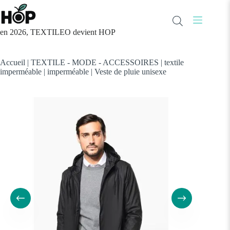
Passer
au
contenu
en 2026, TEXTILEO devient HOP
Accueil
|
TEXTILE - MODE - ACCESSOIRES
|
textile
imperméable
|
imperméable
|
Veste de pluie unisexe