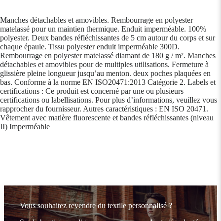
Manches détachables et amovibles. Rembourrage en polyester
matelassé pour un maintien thermique. Enduit imperméable. 100%
polyester. Deux bandes réfléchissantes de 5 cm autour du corps et sur
chaque épaule. Tissu polyester enduit imperméable 300D.
Rembourrage en polyester matelassé diamant de 180 g / m². Manches
détachables et amovibles pour de multiples utilisations. Fermeture à
glissière pleine longueur jusqu’au menton. deux poches plaquées en
bas. Conforme à la norme EN ISO20471:2013 Catégorie 2. Labels et
certifications : Ce produit est concerné par une ou plusieurs
certifications ou labellisations. Pour plus d’informations, veuillez vous
rapprocher du fournisseur. Autres caractéristiques : EN ISO 20471.
Vêtement avec matière fluorescente et bandes réfléchissantes (niveau
II) Imperméable
Vous souhaitez revendre du textile personnalisé ?