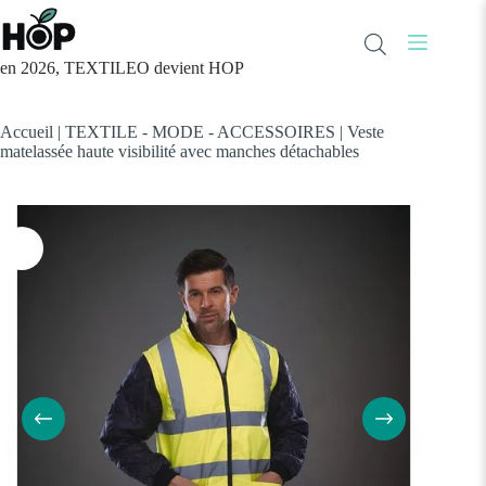
Passer
au
contenu
en 2026, TEXTILEO devient HOP
Accueil
|
TEXTILE - MODE - ACCESSOIRES
|
Veste
matelassée haute visibilité avec manches détachables