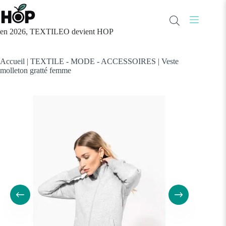
Passer
au
contenu
en 2026, TEXTILEO devient HOP
Accueil
|
TEXTILE - MODE - ACCESSOIRES
|
Veste
molleton gratté femme