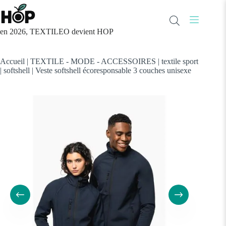
Passer
au
contenu
en 2026, TEXTILEO devient HOP
Accueil
|
TEXTILE - MODE - ACCESSOIRES
|
textile sport
|
softshell
|
Veste softshell écoresponsable 3 couches unisexe