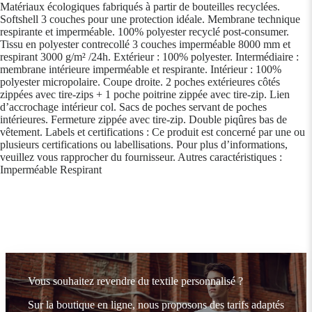
Matériaux écologiques fabriqués à partir de bouteilles recyclées.
Softshell 3 couches pour une protection idéale. Membrane technique
respirante et imperméable. 100% polyester recyclé post-consumer.
Tissu en polyester contrecollé 3 couches imperméable 8000 mm et
respirant 3000 g/m² /24h. Extérieur : 100% polyester. Intermédiaire :
membrane intérieure imperméable et respirante. Intérieur : 100%
polyester micropolaire. Coupe droite. 2 poches extérieures côtés
zippées avec tire-zips + 1 poche poitrine zippée avec tire-zip. Lien
d’accrochage intérieur col. Sacs de poches servant de poches
intérieures. Fermeture zippée avec tire-zip. Double piqûres bas de
vêtement. Labels et certifications : Ce produit est concerné par une ou
plusieurs certifications ou labellisations. Pour plus d’informations,
veuillez vous rapprocher du fournisseur. Autres caractéristiques :
Imperméable Respirant
Vous souhaitez revendre du textile personnalisé ?
Sur la boutique en ligne, nous proposons des tarifs adaptés