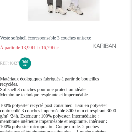
Veste softshell écoresponsable 3 couches unisexe
À partir de
13,99
€ht
/
16,79
€ttc
300
K427
GR
Matériaux écologiques fabriqués à partir de bouteilles
recyclées.
Softshell 3 couches pour une protection idéale.
Membrane technique respirante et imperméable.
100% polyester recyclé post-consumer. Tissu en polyester
contrecollé 3 couches imperméable 8000 mm et respirant 3000
g/m² /24h. Extérieur : 100% polyester. Intermédiaire :
membrane intérieure imperméable et respirante. Intérieur :
100% polyester micropolaire. Coupe droite. 2 poches
extérieures côtés zippées avec tire-zips + 1 poche poitrine