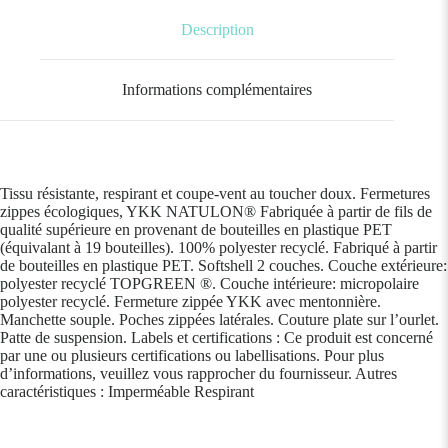
Description
Informations complémentaires
Tissu résistante, respirant et coupe-vent au toucher doux. Fermetures
zippes écologiques, YKK NATULON® Fabriquée à partir de fils de
qualité supérieure en provenant de bouteilles en plastique PET
(équivalant à 19 bouteilles). 100% polyester recyclé. Fabriqué à partir
de bouteilles en plastique PET. Softshell 2 couches. Couche extérieure:
polyester recyclé TOPGREEN ®. Couche intérieure: micropolaire
polyester recyclé. Fermeture zippée YKK avec mentonnière.
Manchette souple. Poches zippées latérales. Couture plate sur l’ourlet.
Patte de suspension. Labels et certifications : Ce produit est concerné
par une ou plusieurs certifications ou labellisations. Pour plus
d’informations, veuillez vous rapprocher du fournisseur. Autres
caractéristiques : Imperméable Respirant