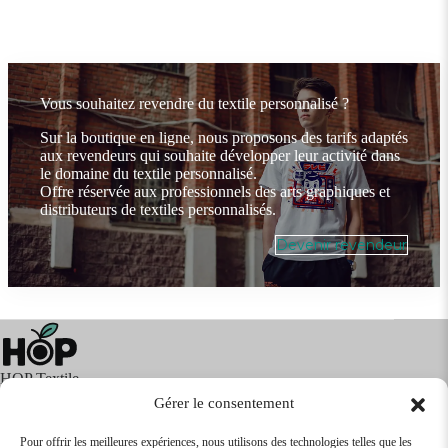
Vous souhaitez revendre du textile personnalisé ?
Sur la boutique en ligne, nous proposons des tarifs adaptés
aux revendeurs qui souhaite développer leur activité dans
le domaine du textile personnalisé.
Offre réservée aux professionnels des arts graphiques et
distributeurs de textiles personnalisés.
Devenir revendeur
HOP Textile
Gérer le consentement
Pour offrir les meilleures expériences, nous utilisons des technologies telles que les