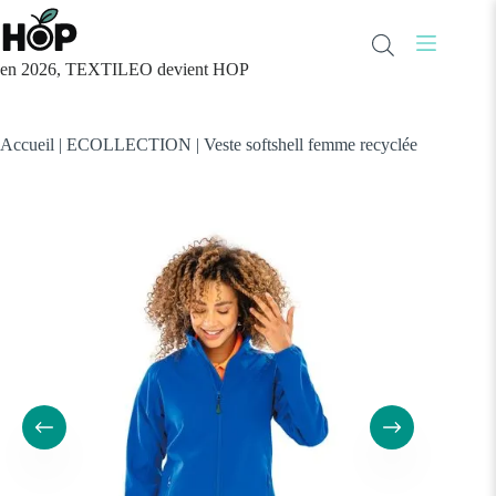
Passer
au
contenu
en 2026, TEXTILEO devient HOP
Accueil
|
ECOLLECTION
|
Veste softshell femme recyclée