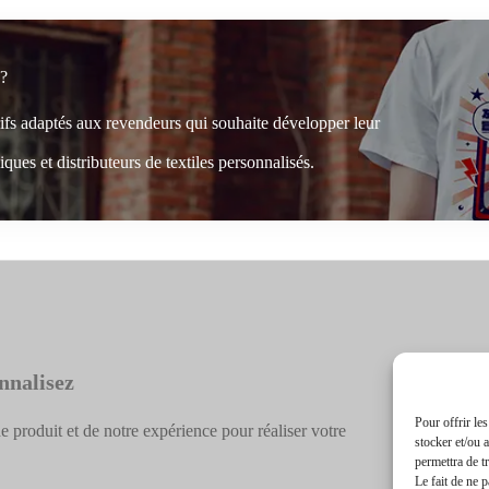
 ?
rifs adaptés aux revendeurs qui souhaite développer leur
ques et distributeurs de textiles personnalisés.
nnalisez
Pour offrir le
e produit et de notre expérience pour réaliser votre
stocker et/ou 
permettra de t
Le fait de ne 