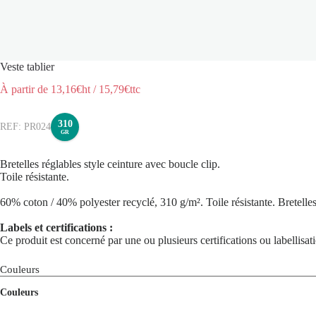
Veste tablier
À partir de
13,16
€ht
/
15,79
€ttc
310
PR024
GR
Bretelles réglables style ceinture avec boucle clip.
Toile résistante.
60% coton / 40% polyester recyclé, 310 g/m². Toile résistante. Bretelle
Labels et certifications :
Ce produit est concerné par une ou plusieurs certifications ou labellisa
Couleurs
Couleurs