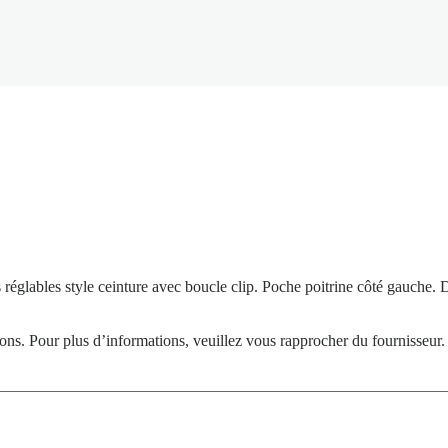
s réglables style ceinture avec boucle clip. Poche poitrine côté gauche.
tions. Pour plus d’informations, veuillez vous rapprocher du fournisseur.