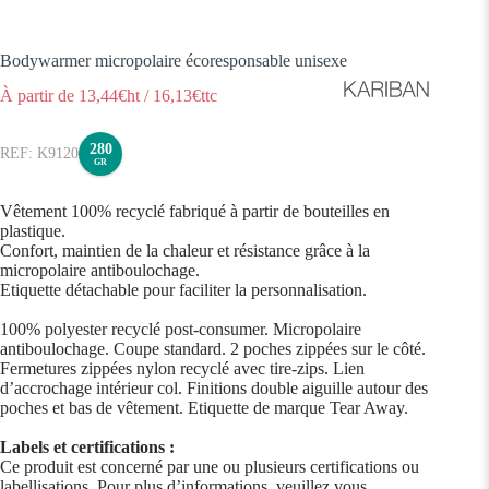
Bodywarmer micropolaire écoresponsable unisexe
À partir de
13,44
€ht
/
16,13
€ttc
280
K9120
GR
Vêtement 100% recyclé fabriqué à partir de bouteilles en
plastique.
Confort, maintien de la chaleur et résistance grâce à la
micropolaire antiboulochage.
Etiquette détachable pour faciliter la personnalisation.
100% polyester recyclé post-consumer. Micropolaire
antiboulochage. Coupe standard. 2 poches zippées sur le côté.
Fermetures zippées nylon recyclé avec tire-zips. Lien
d’accrochage intérieur col. Finitions double aiguille autour des
poches et bas de vêtement. Etiquette de marque Tear Away.
Labels et certifications :
Ce produit est concerné par une ou plusieurs certifications ou
labellisations. Pour plus d’informations, veuillez vous