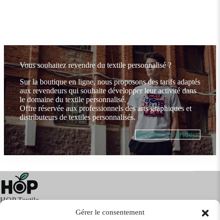
Vous souhaitez revendre du textile personnalisé ?
Sur la boutique en ligne, nous proposons des tarifs adaptés
aux revendeurs qui souhaite développer leur activité dans
le domaine du textile personnalisé.
Offre réservée aux professionnels des arts graphiques et
distributeurs de textiles personnalisés.
Devenir revendeur
HOP Textile
Gérer le consentement