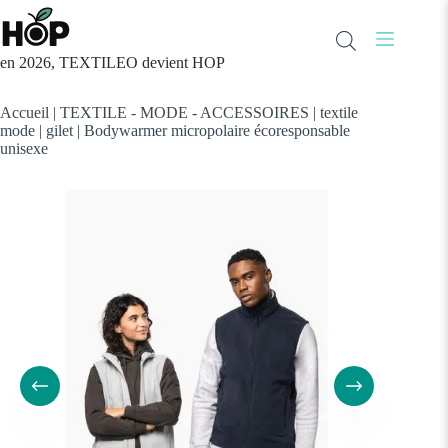
Passer
au
contenu
en 2026, TEXTILEO devient HOP
Accueil
|
TEXTILE - MODE - ACCESSOIRES
|
textile
mode
|
gilet
|
Bodywarmer micropolaire écoresponsable
unisexe